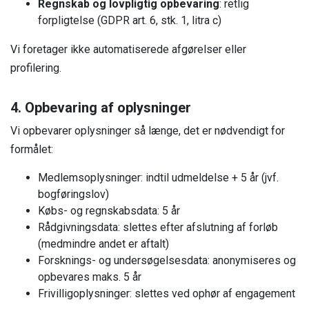
Regnskab og lovpligtig opbevaring
: retlig
forpligtelse (GDPR art. 6, stk. 1, litra c)
Vi foretager ikke automatiserede afgørelser eller
profilering.
4. Opbevaring af oplysninger
Vi opbevarer oplysninger så længe, det er nødvendigt for
formålet:
Medlemsoplysninger: indtil udmeldelse + 5 år (jvf.
bogføringslov)
Købs- og regnskabsdata: 5 år
Rådgivningsdata: slettes efter afslutning af forløb
(medmindre andet er aftalt)
Forsknings- og undersøgelsesdata: anonymiseres og
opbevares maks. 5 år
Frivilligoplysninger: slettes ved ophør af engagement