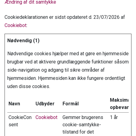
Ændring af dit samtykke
Cookiedeklarationen er sidst opdateret d. 23/07/2026 af
Cookiebot
:
Nødvendig (1)
Nødvendige cookies hjælper med at gøre en hjemmeside
brugbar ved at aktivere grundlæggende funktioner såsom
side-navigation og adgang til sikre områder af
hjemmesiden. Hjemmesiden kan ikke fungere ordentligt
uden disse cookies.
Maksimal
Navn
Udbyder
Formål
opbevaring
CookieCon
Cookiebot
Gemmer brugerens
1 år
sent
cookie-samtykke-
tilstand for det