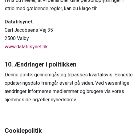
Hvis du mener, at vi behandler dine personoplysninger i
strid med gældende regler, kan du klage til:
Datatilsynet
Carl Jacobsens Vej 35
2500 Valby
www.datatilsynet.dk
10. Ændringer i politikken
Denne politik gennemgås og tilpasses kvartalsvis. Seneste
opdateringsdato fremgår øverst på siden. Ved væsentlige
ændringer informeres medlemmer og brugere via vores
hjemmeside og/eller nyhedsbrev.
Cookiepolitik