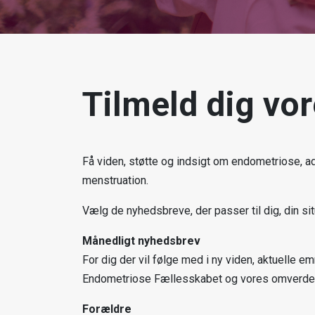
Tilmeld dig vo
Få viden, støtte og indsigt om endometriose,
menstruation.
Vælg de nyhedsbreve, der passer til dig, din si
Månedligt nyhedsbrev
For dig der vil følge med i ny viden, aktuelle e
Endometriose Fællesskabet og vores omverde
Forældre