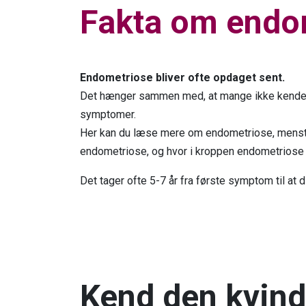
Fakta om endo
Endometriose bliver ofte opdaget sent.
Det hænger sammen med, at mange ikke kende
symptomer.
Her kan du læse mere om endometriose, menstru
endometriose, og hvor i kroppen endometriose 
Det tager ofte 5-7 år fra første symptom til at 
Kend den kvind