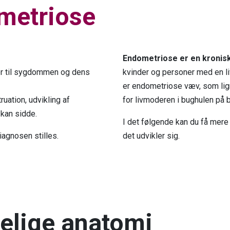
metriose
Endometriose er en kroni
r til sygdommen og dens
kvinder og personer med en l
er endometriose væv, som lig
ation, udvikling af
for livmoderen i bughulen på
kan sidde.
I det følgende kan du få mere
diagnosen stilles.
det udvikler sig.
elige anatomi