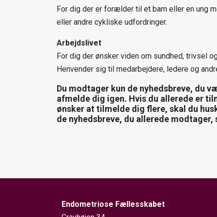
For dig der er forælder til et barn eller en un
eller andre cykliske udfordringer.
Arbejdslivet
For dig der ønsker viden om sundhed, trivsel og
Henvender sig til medarbejdere, ledere og andre 
Du modtager kun de nyhedsbreve, du væl
afmelde dig igen. Hvis du allerede er ti
ønsker at tilmelde dig flere, skal du hus
de nyhedsbreve, du allerede modtager, s
Endometriose Fællesskabet