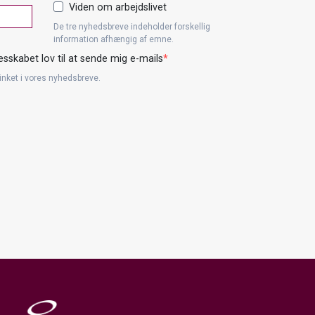
Viden om arbejdslivet
De tre nyhedsbreve indeholder forskellig
information afhængig af emne.
sskabet lov til at sende mig e-mails
linket i vores nyhedsbreve.