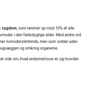
sk sygdom
, som rammer op mod 10% af alle
ivmoder i den fødedygtige alder. Med andre ord
ner livmoderslimhinde, men som sidder uden
 bugvæggen og omkring organerne.
 at vide om, hvad endometriose er, og hvordan