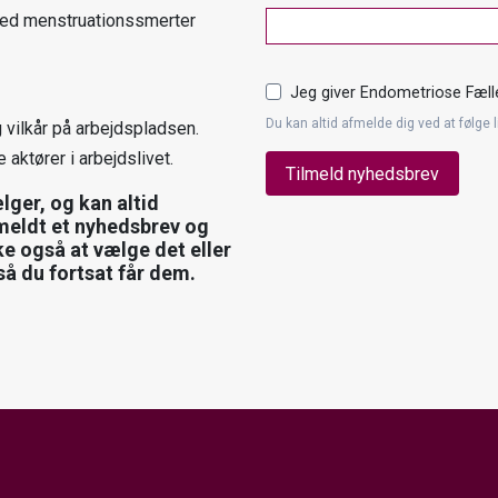
g med menstruationssmerter
Jeg giver Endometriose Fælle
Du kan altid afmelde dig ved at følge 
 vilkår på arbejdspladsen.
aktører i arbejdslivet.
Tilmeld nyhedsbrev
ger, og kan altid
lmeldt et nyhedsbrev og
ke også at vælge det eller
å du fortsat får dem.