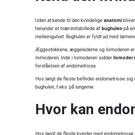
Uden at kende til den kvindelige
anatomi
bliver
herunder et tværsnitsbillede af
bughulen
på en
mellemgulvet. Bughulen er fyldt ud med tarmen
Æggestokkene, æggelederne og livmoderen er f
livmoderen. Inde i livmoderen sidder
livmoder
forståelsen af endometriose.
Hos langt de fleste befinder endometriose sig i
bughulen, f.eks. på lungerne.
Hvor kan endo
Hos langt de fleste kvinder med endometrios