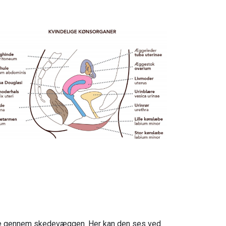
e gennem skedevæggen. Her kan den ses ved