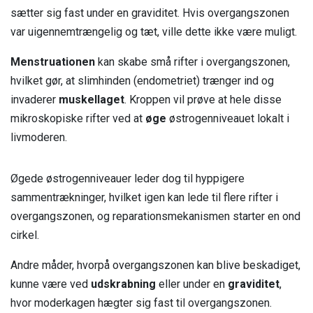
sætter sig fast under en graviditet. Hvis overgangszonen
var uigennemtrængelig og tæt, ville dette ikke være muligt.
Menstruationen
kan skabe små rifter i overgangszonen,
hvilket gør, at slimhinden (endometriet) trænger ind og
invaderer
muskellaget
. Kroppen vil prøve at hele disse
mikroskopiske rifter ved at
øge
østrogenniveauet lokalt i
livmoderen.
Øgede østrogenniveauer leder dog til hyppigere
sammentrækninger, hvilket igen kan lede til flere rifter i
overgangszonen, og reparationsmekanismen starter en ond
cirkel.
Andre måder, hvorpå overgangszonen kan blive beskadiget,
kunne være ved
udskrabning
eller under en
graviditet
,
hvor moderkagen hægter sig fast til overgangszonen.