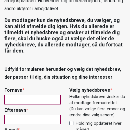
arbejdspladsen. Henvender sig til medarbejdere, ledere og
andre aktører i arbejdslivet.
Du modtager kun de nyhedsbreve, du vælger, og
kan altid afmelde dig igen. Hvis du allerede er
tilmeldt et nyhedsbrev og ønsker at tilmelde dig
flere, skal du huske også at vælge det eller de
nyhedsbreve, du allerede modtager, så du fortsat
får dem.
Udfyld formularen herunder og vælg det nyhedsbrev,
der passer til dig, din situation og dine interesser
Fornavn
Vælg nyhedsbreve
Hvilke nyhedsbreve ønsker du
at modtage fremadrettet
(Du kan vælge flere emner og
Efternavn
ændre dine valg senere)
Hold mig opdateret hver
måned
E-mail