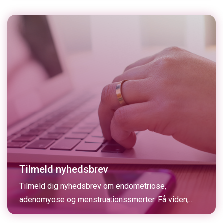
Tilmeld nyhedsbrev
Tilmeld dig nyhedsbrev om endometriose,
adenomyose og menstruationssmerter. Få viden,
støtte og invitationer direkte i din indbakke.