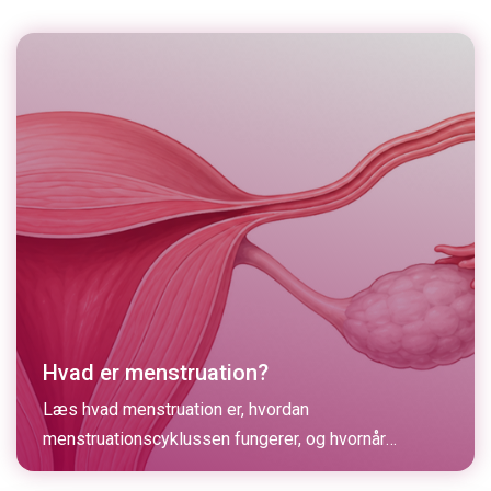
Hvad er menstruation?
Læs hvad menstruation er, hvordan
menstruationscyklussen fungerer, og hvornår
menstruationssmerter kan være tegn på