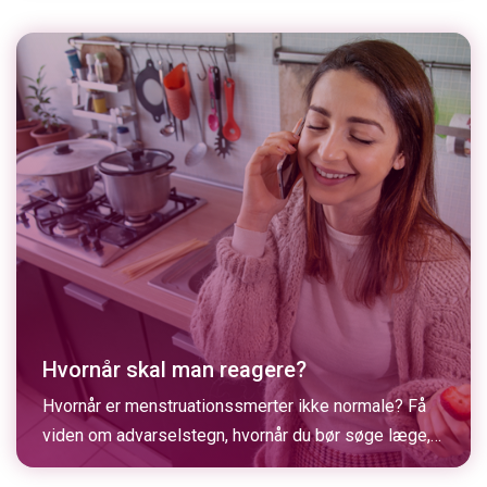
Hvornår skal man reagere?
Hvornår er menstruationssmerter ikke normale? Få
viden om advarselstegn, hvornår du bør søge læge,
og hvad du selv kan gøre for at lindre smerter.