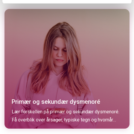
operation og henvisning til specialiserede centre.
Primær og sekundær dysmenoré
Lær forskellen på primær og sekundær dysmenoré.
Få overblik over årsager, typiske tegn og hvornår
menstruationssmerter bør undersøges nærmere.