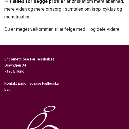
💛
Fælles for begge profiler
er ønsket om mere åbenhed,
mere viden og mere omsorg i samtalen om krop, cyklus og
menstruation.
Du er meget velkommen til at følge med – og dele videre.
Endometriose Fællesskabet
Gravhøjen 34
7190 Billund
Kontakt Endometriose Fællesska
bet