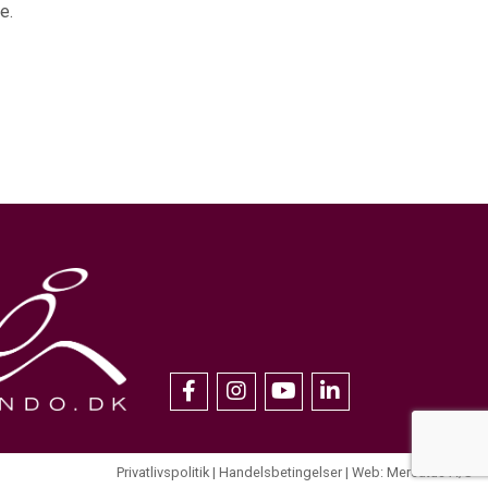
e.
Privatlivspolitik
Handelsbetingelser
Web: Mercatus A/S