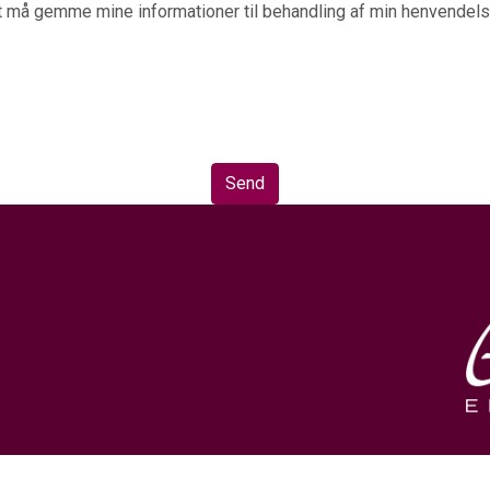
t må gemme mine informationer til behandling af min henvendels
Send