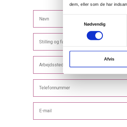
dem, eller som de har indsaml
Samtykkevalg
Navn
Nødvendig
Stilling og faglig baggrund
Afvis
Arbejdssted/organisation
Telefonnummer
E-mail