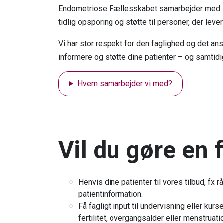
Endometriose Fællesskabet samarbejder med su
tidlig opsporing og støtte til personer, der l
Vi har stor respekt for den faglighed og det an
informere og støtte dine patienter – og samtid
Hvem samarbejder vi med?
Vil du gøre en 
Henvis dine patienter til vores tilbud, fx 
patientinformation.
Få fagligt input til undervisning eller kur
fertilitet, overgangsalder eller menstruat