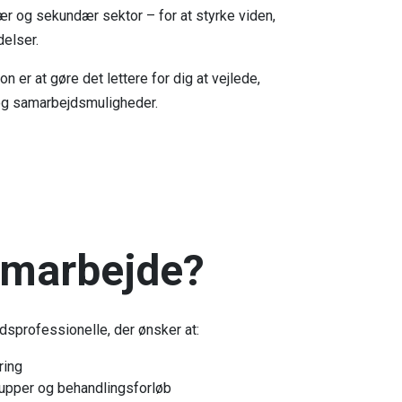
 og sekundær sektor – for at styrke viden,
delser.
 er at gøre det lettere for dig at vejlede,
 og samarbejdsmuligheder.
amarbejde?
dsprofessionelle, der ønsker at:
ring
upper og behandlingsforløb