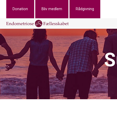
Donation
Bliv medlem
Rådgivning
S