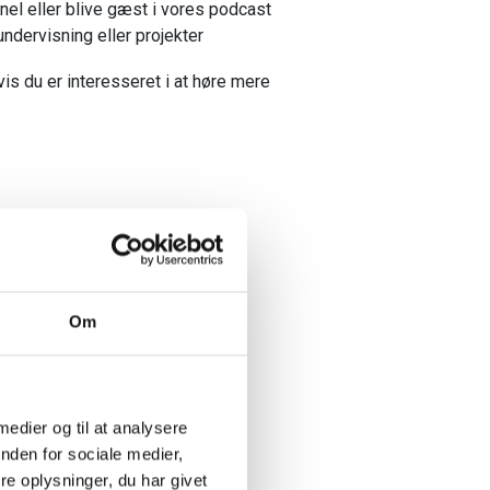
nel eller blive gæst i vores podcast
dervisning eller projekter
is du er interesseret i at høre mere
Om
ed.
 medier og til at analysere
nden for sociale medier,
e oplysninger, du har givet