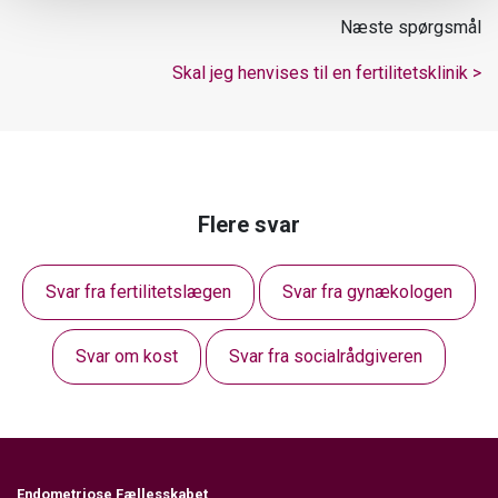
Næste spørgsmål
Skal jeg henvises til en fertilitetsklinik >
Flere svar
Svar fra fertilitetslægen
Svar fra gynækologen
Svar om kost
Svar fra socialrådgiveren
Endometriose Fællesskabet