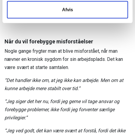
“Jeg siger det her nu, fordi jeg tror, det vil være rart for
samarbejdet. Jeg skal nok sige til, hvis der er mere, vi skal
Afvis
tale om senere.”
Når du vil forebygge misforståelser
Nogle gange frygter man at blive misforstået, når man
nævner en kronisk sygdom for sin arbejdsplads. Det kan
være svært at starte samtalen.
“Det handler ikke om, at jeg ikke kan arbejde. Men om at
kunne arbejde mere stabilt over tid.”
“Jeg siger det her nu, fordi jeg gerne vil tage ansvar og
forebygge problemer, ikke fordi jeg forventer særlige
privilegier.”
“Jeg ved godt, det kan være svært at forstå, fordi det ikke