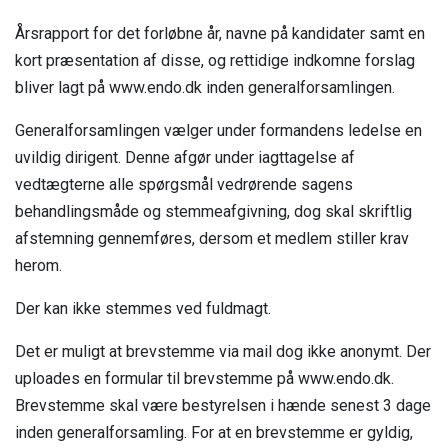
Årsrapport for det forløbne år, navne på kandidater samt en
kort præsentation af disse, og rettidige indkomne forslag
bliver lagt på www.endo.dk inden generalforsamlingen.
Generalforsamlingen vælger under formandens ledelse en
uvildig dirigent. Denne afgør under iagttagelse af
vedtægterne alle spørgsmål vedrørende sagens
behandlingsmåde og stemmeafgivning, dog skal skriftlig
afstemning gennemføres, dersom et medlem stiller krav
herom.
Der kan ikke stemmes ved fuldmagt.
Det er muligt at brevstemme via mail dog ikke anonymt. Der
uploades en formular til brevstemme på www.endo.dk.
Brevstemme skal være bestyrelsen i hænde senest 3 dage
inden generalforsamling. For at en brevstemme er gyldig,