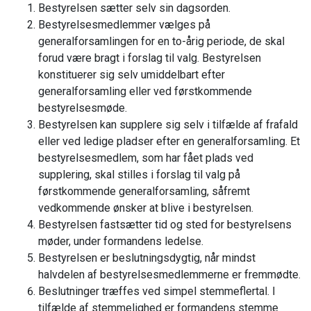
Bestyrelsen sætter selv sin dagsorden.
Bestyrelsesmedlemmer vælges på
generalforsamlingen for en to-årig periode, de skal
forud være bragt i forslag til valg. Bestyrelsen
konstituerer sig selv umiddelbart efter
generalforsamling eller ved førstkommende
bestyrelsesmøde.
Bestyrelsen kan supplere sig selv i tilfælde af frafald
eller ved ledige pladser efter en generalforsamling. Et
bestyrelsesmedlem, som har fået plads ved
supplering, skal stilles i forslag til valg på
førstkommende generalforsamling, såfremt
vedkommende ønsker at blive i bestyrelsen.
Bestyrelsen fastsætter tid og sted for bestyrelsens
møder, under formandens ledelse.
Bestyrelsen er beslutningsdygtig, når mindst
halvdelen af bestyrelsesmedlemmerne er fremmødte.
Beslutninger træffes ved simpel stemmeflertal. I
tilfælde af stemmelighed er formandens stemme